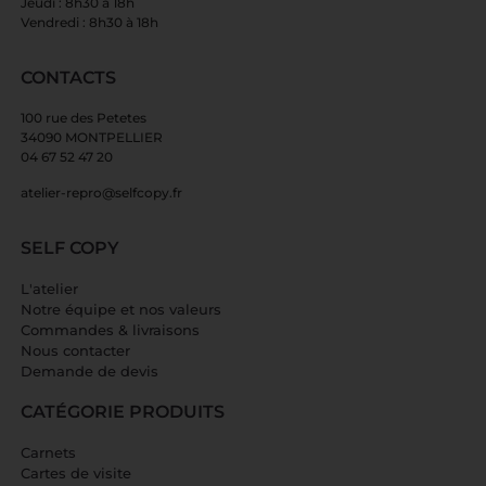
Jeudi : 8h30 à 18h
Vendredi : 8h30 à 18h
CONTACTS
100 rue des Petetes
34090 MONTPELLIER
04 67 52 47 20
atelier-repro@selfcopy.fr
SELF COPY
L'atelier
Notre équipe et nos valeurs
Commandes & livraisons
Nous contacter
Demande de devis
CATÉGORIE PRODUITS
Carnets
Cartes de visite