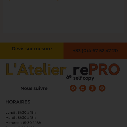
Devis sur mesure
+33 (0)4 67 52 47 20
Nous suivre
HORAIRES
Lundi : 8h30 à 18h
Mardi : 8h30 à 18h
Mercredi : 8h30 à 18h