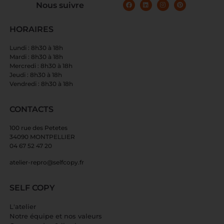
Nous suivre
HORAIRES
Lundi : 8h30 à 18h
Mardi : 8h30 à 18h
Mercredi : 8h30 à 18h
Jeudi : 8h30 à 18h
Vendredi : 8h30 à 18h
CONTACTS
100 rue des Petetes
34090 MONTPELLIER
04 67 52 47 20
atelier-repro@selfcopy.fr
SELF COPY
L'atelier
Notre équipe et nos valeurs