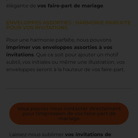
élégante de
vos faire-part de mariage
.
ENVELOPPES ASSORTIES : HARMONIE PARFAITE
POUR VOS INVITATIONS
Pour une harmonie parfaite, nous pouvons
imprimer vos enveloppes assorties à vos
invitations
. Que ce soit pour ajouter un motif
subtil, vos initiales ou même une illustration, vos
enveloppes seront à la hauteur de vos faire-part.
Vous pouvez nous contacter directement
pour l'impression de vos faire-part de
mariage
Laissez-nous sublimer
vos invitations de