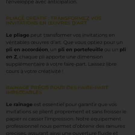
l’enveloppe avec anticipation.
PLIAGE CRÉATIF : TRANSFORMEZ VOS
INVITATIONS EN ŒUVRES D’ART
Le pliage
peut transformer vos invitations en
véritables œuvres d’art. Que vous optiez pour un
pli en accordéon
, un
pli en portefeuille
ou un
pli
en Z
, chaque pli apporte une dimension
supplémentaire à votre faire-part. Laissez libre
cours à votre créativité !
RAINAGE PRÉCIS POUR DES FAIRE-PART
IMPECCABLES
Le rainage
est essentiel pour garantir que vos
invitations se plient proprement et sans froisser le
papier ni casser l’impression. Notre équipement
professionnel nous permet d’obtenir des rainures
précises, assurant ainsi une ouverture fluide et