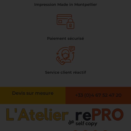
Impression Made in Montpellier
Paiement sécurisé
Service client réactif
Devis sur mesure
+33 (0)4 67 52 47 20