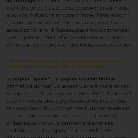
de mariage
. Il se décline en différentes colories :
blanc, beige ou lilas, pour se coordonner au mieux
avec vos invitations et votre thème. Il fera ressortir
les couleurs de vos visuels, en leur donnant un
aspect scintillant ! N’hésitez pas à nous demander
une impression test, afin de vous rendre compte
du rendu des couleurs et des images sur ce papier.
UN PAPIER COUCHÉ GLACÉ POUR DES FAIRE-
PART BRILLANTS ET HAUT DE GAMME
Le
papier “glacé”
, dit
papier couché brillan
t,
permet de donner un aspect lustré à vos faire-part.
Se rapprochant un peu du papier photo, il est idéal
pour un rendu photographique si vos invitations
se composent d’un portrait des futur(e)s marié(e)s
par exemple. Les couleurs ressortent vives et
brillantes, ce qui vous permettra d’avoir des
invitations haut de gamme. Il se décline en
différents grammages, ce qui permet de pouvoir