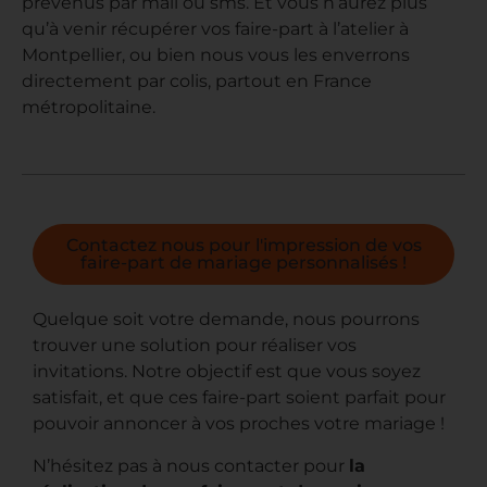
prévenus par mail ou sms. Et vous n’aurez plus
qu’à venir récupérer vos faire-part à l’atelier à
Montpellier, ou bien nous vous les enverrons
directement par colis, partout en France
métropolitaine.
Contactez nous pour l'impression de vos
faire-part de mariage personnalisés !
Quelque soit votre demande, nous pourrons
trouver une solution pour réaliser vos
invitations. Notre objectif est que vous soyez
satisfait, et que ces faire-part soient parfait pour
pouvoir annoncer à vos proches votre mariage !
N’hésitez pas à nous contacter pour
la