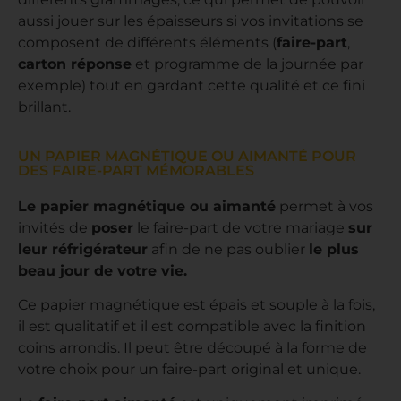
aussi jouer sur les épaisseurs si vos invitations se
composent de différents éléments (
faire-part
,
carton réponse
et programme de la journée par
exemple) tout en gardant cette qualité et ce fini
brillant.
UN PAPIER MAGNÉTIQUE OU AIMANTÉ POUR
DES FAIRE-PART MÉMORABLES
Le papier magnétique ou aimanté
permet à vos
invités de
poser
le faire-part de votre mariage
sur
leur réfrigérateur
afin de ne pas oublier
le plus
beau jour de votre vie.
Ce papier magnétique est épais et souple à la fois,
il est qualitatif et il est compatible avec la finition
coins arrondis. Il peut être découpé à la forme de
votre choix pour un faire-part original et unique.