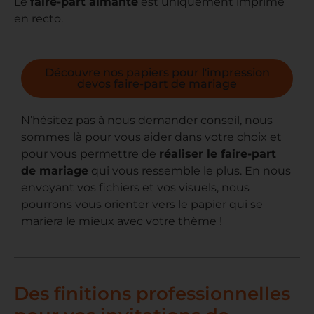
Le
faire-part aimanté
est uniquement imprimé
en recto.
Découvre nos papiers pour l'impression
devos faire-part de mariage
N’hésitez pas à nous demander conseil, nous
sommes là pour vous aider dans votre choix et
pour vous permettre de
réaliser le faire-part
de mariage
qui vous ressemble le plus. En nous
envoyant vos fichiers et vos visuels, nous
pourrons vous orienter vers le papier qui se
mariera le mieux avec votre thème !
Des finitions professionnelles