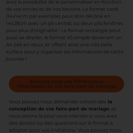
avez la possibilité de le personnaliser en fonction
de vos envies et de vos besoins. Le format carré
(14x14cm par exemple) peut être décliné en
14x28cm avec un pli central, ou deux plis fenêtres
pour plus d’originalité ! Le format rectangle peut
aussi se déplier, le format A5 simple devenant un
A4 plié en deux, et offrant ainsi une très belle
surface pour y organiser les informations de cette
journée !
Envoyez nous vos fichiers pour
l'impression de vos faire-part de mariage
Vous pouvez nous demander conseil dès
la
conception de vos faire-part de mariage
, et
nous serons là pour vous orienter si vous avez
des doutes ou des questions sur le format à
adopter pour vos invitations. Vous pouvez nous