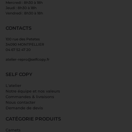
Mercredi : 8h30 à 18h
Jeudi : 8h30 à 18h
Vendredi : 8h30 à 18h
CONTACTS
100 rue des Petetes
34090 MONTPELLIER
04 67 52 47 20
atelier-repro@selfcopy.fr
SELF COPY
L'atelier
Notre équipe et nos valeurs
Commandes & livraisons
Nous contacter
Demande de devis
CATÉGORIE PRODUITS
Carnets