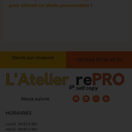
pour obtenir un devis personnalisé
!
Devis sur mesure
+33 (0)4 67 52 47 20
Nous suivre
HORAIRES
Lundi : 8h30 à 18h
Mardi : 8h30 à 18h