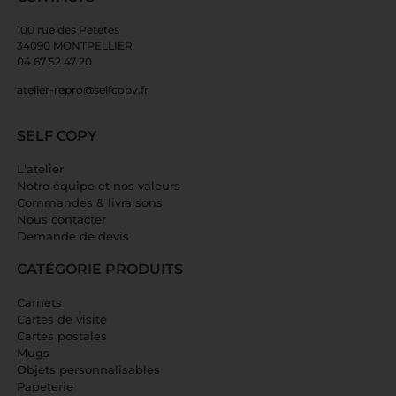
100 rue des Petetes
34090 MONTPELLIER
04 67 52 47 20
atelier-repro@selfcopy.fr
SELF COPY
L'atelier
Notre équipe et nos valeurs
Commandes & livraisons
Nous contacter
Demande de devis
CATÉGORIE PRODUITS
Carnets
Cartes de visite
Cartes postales
Mugs
Objets personnalisables
Papeterie