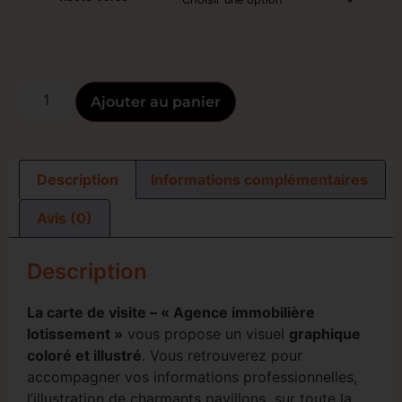
Ajouter au panier
Description
Informations complémentaires
Avis (0)
Description
La carte de visite – « Agence immobilière
lotissement »
vous propose un visuel
graphique
coloré et illustré
. Vous retrouverez pour
accompagner vos informations professionnelles,
l’illustration de charmants pavillons sur toute la