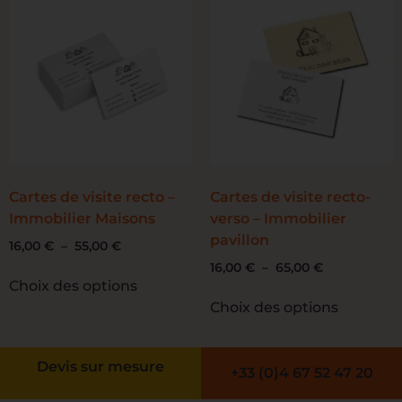
Cartes de visite recto –
Cartes de visite recto-
Immobilier Maisons
verso – Immobilier
pavillon
16,00
€
–
55,00
€
16,00
€
–
65,00
€
Choix des options
Choix des options
Devis sur mesure
+33 (0)4 67 52 47 20