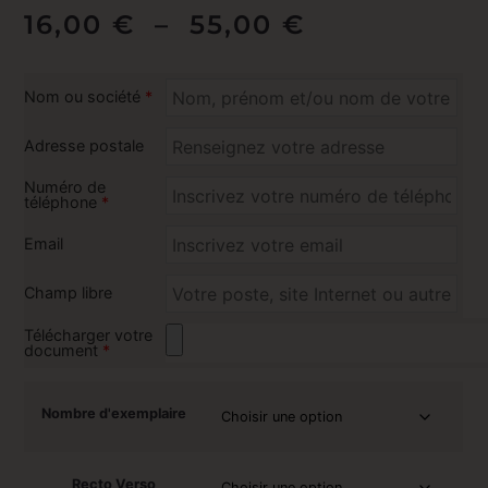
16,00
€
–
55,00
€
Nom ou société
*
Adresse postale
Numéro de
téléphone
*
Email
Champ libre
Télécharger votre
document
*
Nombre d'exemplaire
Recto Verso