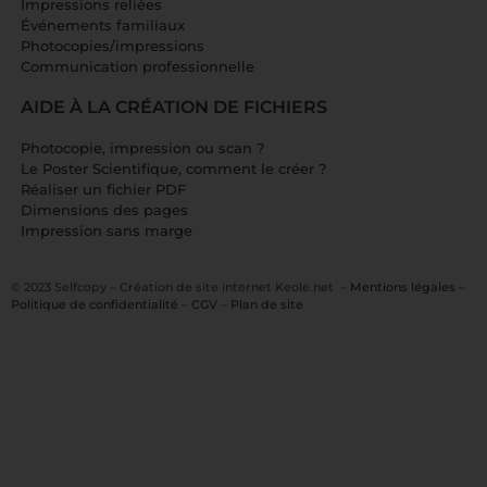
Impressions reliées
Événements familiaux
Photocopies/impressions
Communication professionnelle
AIDE À LA CRÉATION DE FICHIERS
Photocopie, impression ou scan ?
Le Poster Scientifique, comment le créer ?
Réaliser un fichier PDF
Dimensions des pages
Impression sans marge
© 2023 Selfcopy –
Création de site interne
t Keole.net –
Mentions légales
–
Politique de confidentialité
–
CGV
–
Plan de site