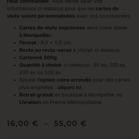
Pour commander
, vous devez saisir vos
informations ci-dessous pour que les
cartes de
visite soient personnalisées
avec vos coordonnées.
Cartes de visite
imprimées
dans notre atelier
à Montpellier
.
Format
: 8,5 x 5,5 cm
Recto ou recto-verso
à choisir ci dessous
Cartonné 300g
Quantité à choisir
ci-dessous : 50 ex, 100 ex,
200 ex ou 500 ex
Ajouter
l’option coins arrondis
pour des cartes
plus originales :
cliquez ici
Retrait gratuit
en boutique à Montpellier ou
Livraison
en France Métropolitaine
16,00
€
–
55,00
€