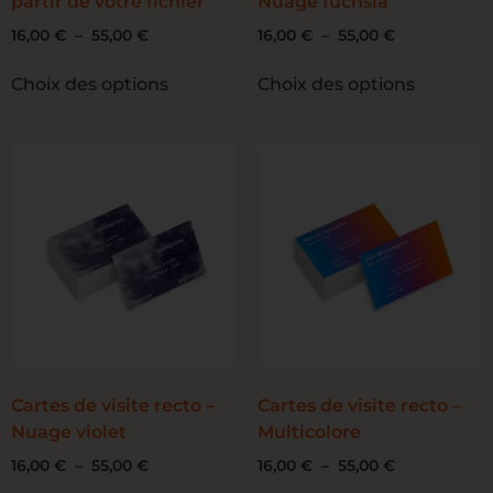
partir de votre fichier
Nuage fuchsia
16,00
€
–
55,00
€
16,00
€
–
55,00
€
Choix des options
Choix des options
Cartes de visite recto –
Cartes de visite recto –
Nuage violet
Multicolore
16,00
€
–
55,00
€
16,00
€
–
55,00
€