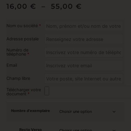
16,00
€
–
55,00
€
Nom ou société
*
Adresse postale
Numéro de
téléphone
*
Email
Champ libre
Télécharger votre
document
*
Nombre d'exemplaire
Recto Verso