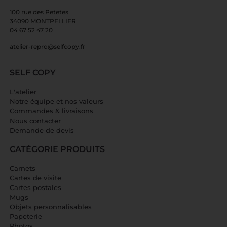
100 rue des Petetes
34090 MONTPELLIER
04 67 52 47 20
atelier-repro@selfcopy.fr
SELF COPY
L'atelier
Notre équipe et nos valeurs
Commandes & livraisons
Nous contacter
Demande de devis
CATÉGORIE PRODUITS
Carnets
Cartes de visite
Cartes postales
Mugs
Objets personnalisables
Papeterie
Photos