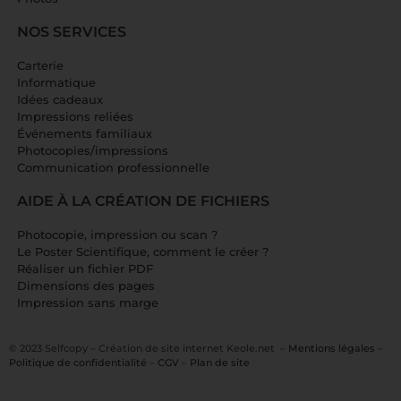
NOS SERVICES
Carterie
Informatique
Idées cadeaux
Impressions reliées
Événements familiaux
Photocopies/impressions
Communication professionnelle
AIDE À LA CRÉATION DE FICHIERS
Photocopie, impression ou scan ?
Le Poster Scientifique, comment le créer ?
Réaliser un fichier PDF
Dimensions des pages
Impression sans marge
© 2023 Selfcopy –
Création de site interne
t Keole.net –
Mentions légales
–
Politique de confidentialité
–
CGV
–
Plan de site