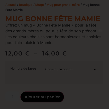
Accueil
/
Boutique
/
Mugs
/
Mug pour grand-mère
/ Mug Bonne
Fête Mamie
MUG BONNE FÊTE MAMIE
Offrez un mug « Bonne Fête Mamie » pour la fête
des grands-mères ou pour la fête de son prénom !!!!
Les couleurs choisies sont harmonieuses et choisies
pour faire plaisir à Mamie.
12,00
€
–
14,00
€
Nombre de faces
Ajouter au panier