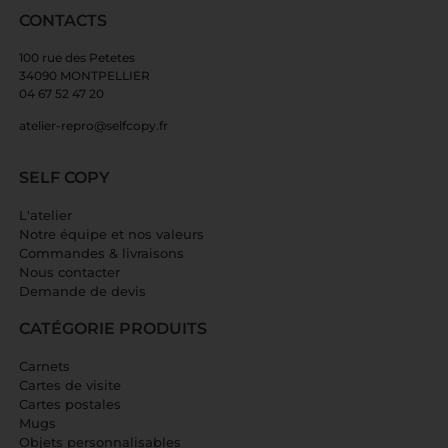
CONTACTS
100 rue des Petetes
34090 MONTPELLIER
04 67 52 47 20
atelier-repro@selfcopy.fr
SELF COPY
L'atelier
Notre équipe et nos valeurs
Commandes & livraisons
Nous contacter
Demande de devis
CATÉGORIE PRODUITS
Carnets
Cartes de visite
Cartes postales
Mugs
Objets personnalisables